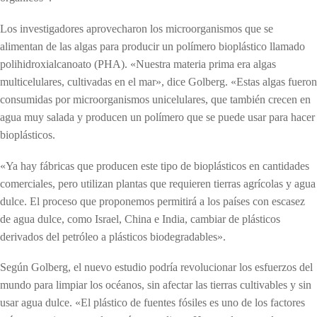
Los investigadores aprovecharon los microorganismos que se
alimentan de las algas para producir un polímero bioplástico llamado
polihidroxialcanoato (PHA). «Nuestra materia prima era algas
multicelulares, cultivadas en el mar», dice Golberg. «Estas algas fueron
consumidas por microorganismos unicelulares, que también crecen en
agua muy salada y producen un polímero que se puede usar para hacer
bioplásticos.
«Ya hay fábricas que producen este tipo de bioplásticos en cantidades
comerciales, pero utilizan plantas que requieren tierras agrícolas y agua
dulce. El proceso que proponemos permitirá a los países con escasez
de agua dulce, como Israel, China e India, cambiar de plásticos
derivados del petróleo a plásticos biodegradables».
Según Golberg, el nuevo estudio podría revolucionar los esfuerzos del
mundo para limpiar los océanos, sin afectar las tierras cultivables y sin
usar agua dulce. «El plástico de fuentes fósiles es uno de los factores