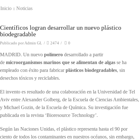
Inicio
Noticias
Científicos logran desarrollar un nuevo plástico
Noticias
biodegradable
Publicado por
Admin GL
/
2474
/
0
MADRID. Un nuevo
polímero
desarrollado a partir
de
microorganismos marinos que se alimentan de algas
se ha
empleado con éxito para fabricar
plásticos biodegradables
, sin
desechos tóxicos y reciclables.
El invento es resultado de una colaboración en la Universidad de Tel
Aviv entre Alexander Golberg, de la Escuela de Ciencias Ambientales,
y Michael Gozin, de la Escuela de Química. Su investigación fue
publicada en la revista ‘Bioresource Technology’.
Según las Naciones Unidas, el plástico representa hasta el 90 por
ciento de todos los contaminantes en nuestros océanos, sin embargo,