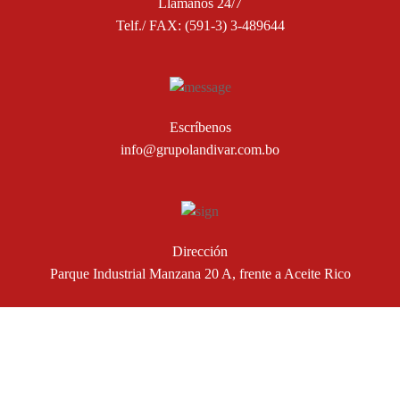
Llámanos 24/7
Telf./ FAX: (591-3) 3-489644
Escríbenos
info@grupolandivar.com.bo
Dirección
Parque Industrial Manzana 20 A, frente a Aceite Rico