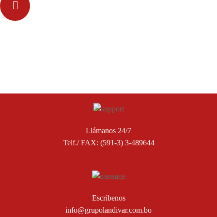
Servicio de Extrusión y Laminación.
Llámanos 24/7
Telf./ FAX: (591-3) 3-489644
Escríbenos
info@grupolandivar.com.bo