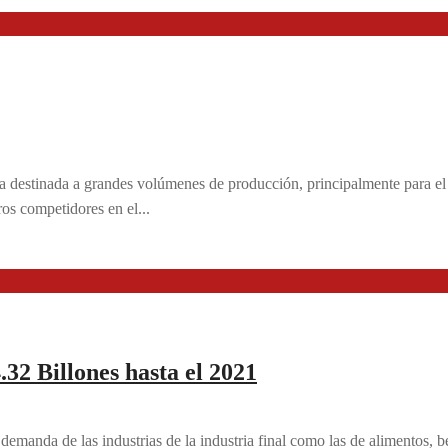
ra destinada a grandes volúmenes de producción, principalmente para el
ros competidores en el...
2 Billones hasta el 2021
manda de las industrias de la industria final como las de alimentos, b