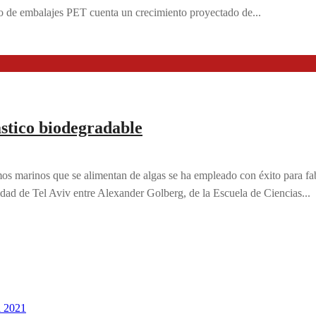
o de embalajes PET cuenta un crecimiento proyectado de...
ástico biodegradable
marinos que se alimentan de algas se ha empleado con éxito para fabri
idad de Tel Aviv entre Alexander Golberg, de la Escuela de Ciencias...
l 2021