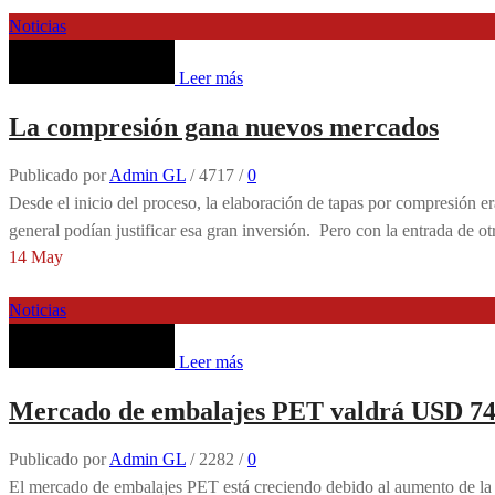
Noticias
Leer más
La compresión gana nuevos mercados
Publicado por
Admin GL
/
4717
/
0
Desde el inicio del proceso, la elaboración de tapas por compresión e
general podían justificar esa gran inversión. Pero con la entrada de ot
14
May
Noticias
Leer más
Mercado de embalajes PET valdrá USD 74.3
Publicado por
Admin GL
/
2282
/
0
El mercado de embalajes PET está creciendo debido al aumento de la de