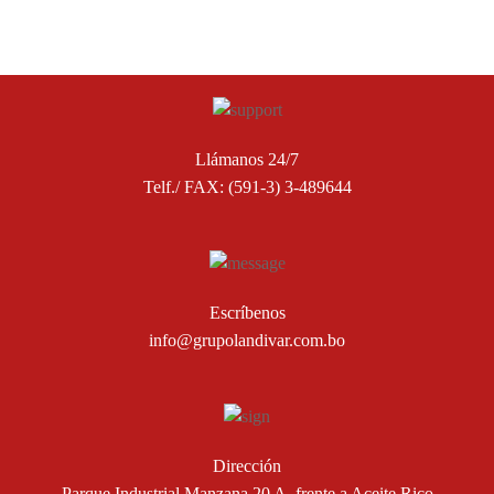
Llámanos 24/7
Telf./ FAX: (591-3) 3-489644
Escríbenos
info@grupolandivar.com.bo
Dirección
Parque Industrial Manzana 20 A, frente a Aceite Rico