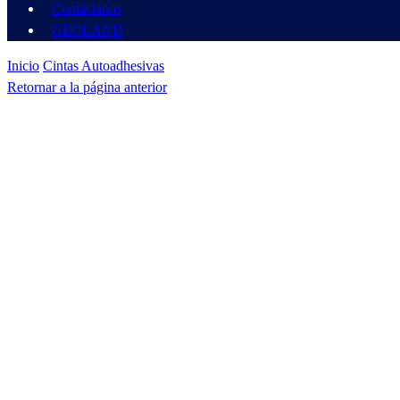
Contáctanos
GEOLAND
Inicio
Cintas Autoadhesivas
Retornar a la página anterior