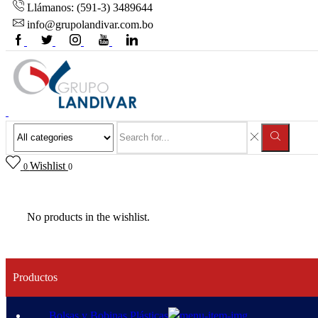
Llámanos: (591-3) 3489644
info@grupolandivar.com.bo
Wishlist
0
0
No products in the wishlist.
Productos
Bolsas y Bobinas Plásticas