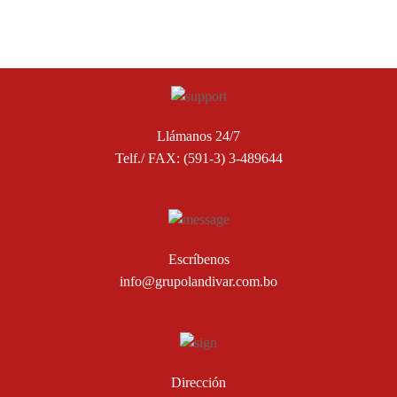
Llámanos 24/7
Telf./ FAX: (591-3) 3-489644
Escríbenos
info@grupolandivar.com.bo
Dirección