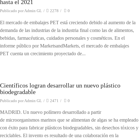
hasta el 2021
Publicado por
Admin GL
/
2278
/
0
El mercado de embalajes PET está creciendo debido al aumento de la
demanda de las industrias de la industria final como las de alimentos,
bebidas, farmacéuticas, cuidados personales y cosméticos. En el
informe público por MarketsandMarkets, el mercado de embalajes
PET cuenta un crecimiento proyectado de...
Científicos logran desarrollar un nuevo plástico
Noticias
biodegradable
Publicado por
Admin GL
/
2471
/
0
MADRID. Un nuevo polímero desarrollado a partir
de microorganismos marinos que se alimentan de algas se ha empleado
con éxito para fabricar plásticos biodegradables, sin desechos tóxicos y
reciclables. El invento es resultado de una colaboración en la